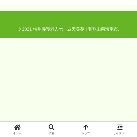
© 2021 特別養護老人ホーム天美苑 | 和歌山県海南市.
ホーム
検索
トップ
サイドバー