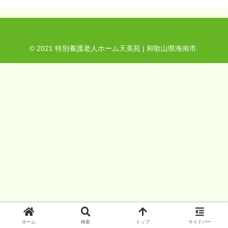
© 2021 特別養護老人ホーム天美苑 | 和歌山県海南市.
ホーム
検索
トップ
サイドバー