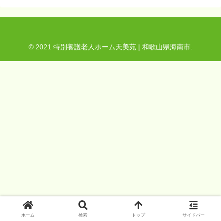
© 2021 特別養護老人ホーム天美苑 | 和歌山県海南市.
ホーム
検索
トップ
サイドバー