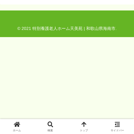
© 2021 特別養護老人ホーム天美苑 | 和歌山県海南市.
ホーム
検索
トップ
サイドバー