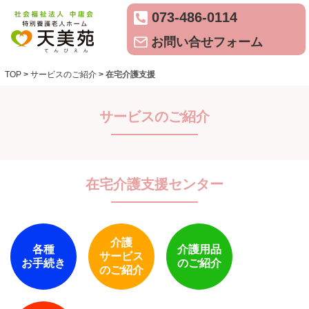
073-486-0114
お問い合せフォーム
TOP
>
サービスのご紹介
>
在宅介護支援
サービスのご紹介
在宅介護支援センター
介護
各種
介護用品
サービス
お手続き
のご紹介
のご紹介