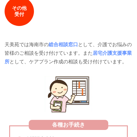
その他
受付
天美苑では海南市の
総合相談窓口
として、介護でお悩みの
皆様のご相談を受け付けています。また
居宅介護支援事業
所
として、ケアプラン作成の相談も受け付けています。
各種お手続き